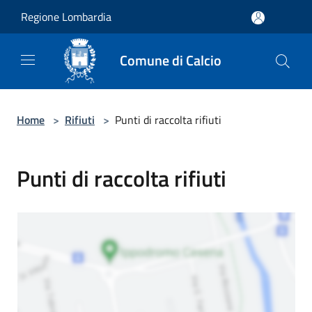
Salta al contenuto principale
Regione Lombardia
Comune di Calcio
Home
>
Rifiuti
>
Punti di raccolta rifiuti
Punti di raccolta rifiuti