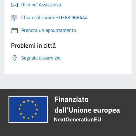
Richiedi Assistenza
Chiama il comune 0363 968444
Prenota un appuntamento
Problemi in città
Segnala disservizio