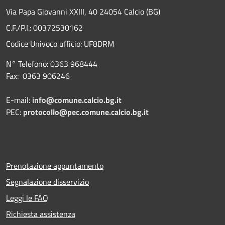
Via Papa Giovanni XXIII, 40 24054 Calcio (BG)
C.F./P.I.: 00372530162
Codice Univoco ufficio:
UF8DRM
N° Telefono: 0363 968444
Fax: 0363 906246
E-mail:
info@comune.calcio.bg.it
PEC:
protocollo@pec.comune.calcio.bg.it
Prenotazione appuntamento
Segnalazione disservizio
Leggi le FAQ
Richiesta assistenza