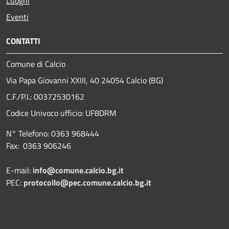
Luoghi
Eventi
CONTATTI
Comune di Calcio
Via Papa Giovanni XXIII, 40 24054 Calcio (BG)
C.F./P.I.: 00372530162
Codice Univoco ufficio:
UF8DRM
N° Telefono: 0363 968444
Fax: 0363 906246
E-mail:
info@comune.calcio.bg.it
PEC:
protocollo@pec.comune.calcio.bg.it