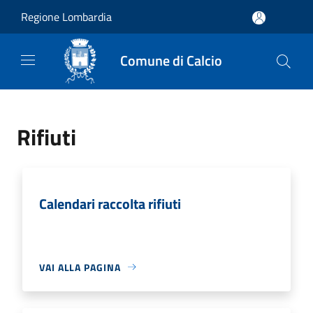
Salta al contenuto principale
Regione Lombardia
Comune di Calcio
Rifiuti
Calendari raccolta rifiuti
VAI ALLA PAGINA