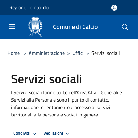
Salta al contenuto principale
Regione Lombardia
Comune di Calcio
Home
>
Amministrazione
>
Uffici
>
Servizi sociali
Servizi sociali
I Servizi sociali fanno parte dell'Area Affari Generali e
Servizi alla Persona e sono il punto di contatto,
informazione, orientamento e accesso ai servizi
territoriali alla persona e sociali in genere.
Condividi
Vedi azioni