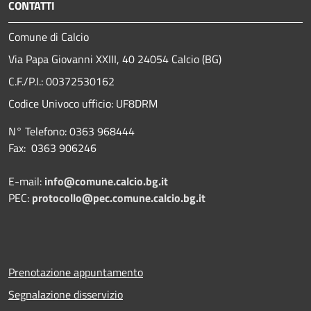
CONTATTI
Comune di Calcio
Via Papa Giovanni XXIII, 40 24054 Calcio (BG)
C.F./P.I.: 00372530162
Codice Univoco ufficio:
UF8DRM
N° Telefono: 0363 968444
Fax: 0363 906246
E-mail:
info@comune.calcio.bg.it
PEC:
protocollo@pec.comune.calcio.bg.it
Prenotazione appuntamento
Segnalazione disservizio