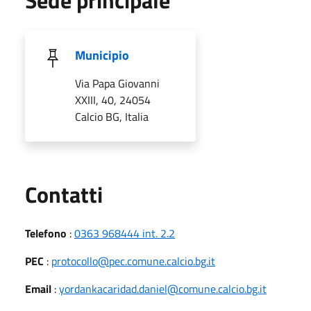
Municipio
Via Papa Giovanni
XXIII, 40, 24054
Calcio BG, Italia
Utili
Contatti
Telefono
:
0363 968444 int. 2.2
PEC
:
protocollo@pec.comune.calcio.bg.it
Email
:
yordankacaridad.daniel@comune.calcio.bg.it