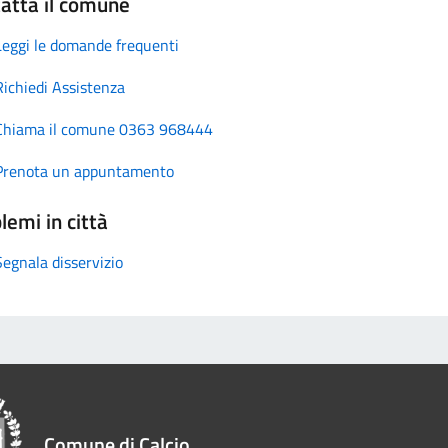
atta il comune
Leggi le domande frequenti
Richiedi Assistenza
Chiama il comune 0363 968444
Prenota un appuntamento
lemi in città
Segnala disservizio
Comune di Calcio