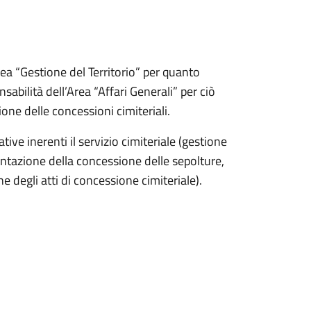
’Area “Gestione del Territorio” per quanto
abilità dell’Area “Affari Generali” per ciò
one delle concessioni cimiteriali.
ive inerenti il servizio cimiteriale (gestione
ntazione della concessione delle sepolture,
e degli atti di concessione cimiteriale).