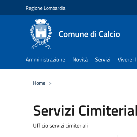
Salta al contenuto principale
Regione Lombardia
Comune di Calcio
Amministrazione
Novità
Servizi
Vivere 
Home
>
Servizi Cimiterial
Ufficio servizi cimiteriali