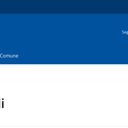
Seg
il Comune
i