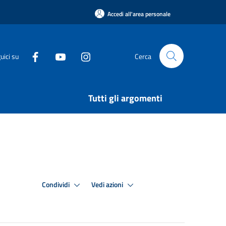
Accedi all'area personale
uici su
Cerca
Tutti gli argomenti
Condividi
Vedi azioni