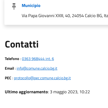
Municipio
Via Papa Giovanni XXIII, 40, 24054 Calcio BG, Ita
Utili
Contatti
Telefono
:
0363 968444 int. 6
Email
:
info@comune.calcio.bg.it
PEC
:
protocollo@pec.comune.calcio.bg.it
Ultimo aggiornamento
: 3 maggio 2023, 10:22