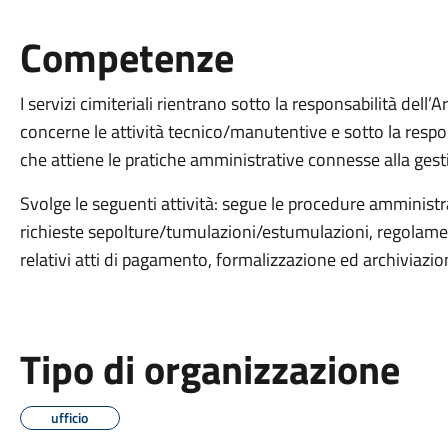
Competenze
I servizi cimiteriali rientrano sotto la responsabilità dell
concerne le attività tecnico/manutentive e sotto la respons
che attiene le pratiche amministrative connesse alla gesti
Svolge le seguenti attività: segue le procedure amministrat
richieste sepolture/tumulazioni/estumulazioni, regolame
relativi atti di pagamento, formalizzazione ed archiviazion
Tipo di organizzazione
ufficio