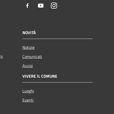
Facebook
Youtube
Instagram
NOVITÀ
Notizie
ni
Comunicati
Avvisi
VIVERE IL COMUNE
Luoghi
Eventi