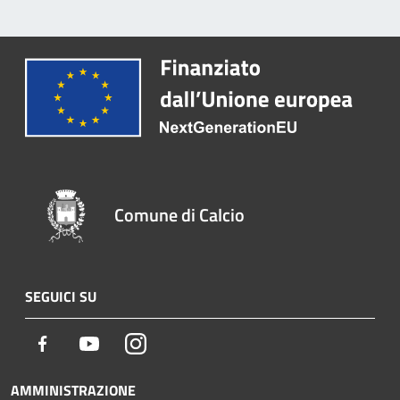
Comune di Calcio
SEGUICI SU
Facebook
Youtube
Instagram
AMMINISTRAZIONE