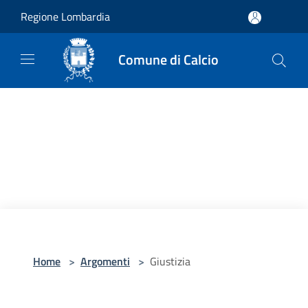
Salta al contenuto principale
Regione Lombardia
Comune di Calcio
Home
>
Argomenti
>
Giustizia