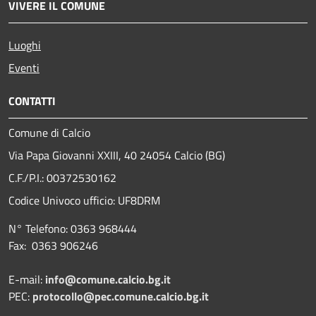
VIVERE IL COMUNE
Luoghi
Eventi
CONTATTI
Comune di Calcio
Via Papa Giovanni XXIII, 40 24054 Calcio (BG)
C.F./P.I.: 00372530162
Codice Univoco ufficio:
UF8DRM
N° Telefono: 0363 968444
Fax: 0363 906246
E-mail:
info@comune.calcio.bg.it
PEC:
protocollo@pec.comune.calcio.bg.it