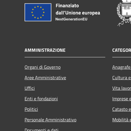
AMMINISTRAZIONE
CATEGOR
Organi di Governo
Anagrafe 
Aree Amministrative
Cultura e
Uffici
Vita lavo
Enti e fondazioni
Imprese 
Politici
Catasto e
Personale Amministrativo
Mobilità 
Documenti e dati