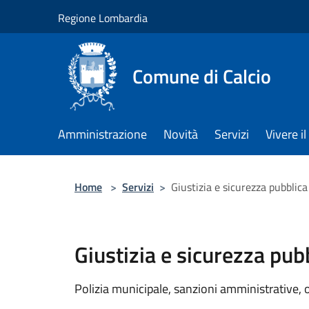
Salta al contenuto principale
Regione Lombardia
Comune di Calcio
Amministrazione
Novità
Servizi
Vivere 
Home
>
Servizi
>
Giustizia e sicurezza pubblica
Giustizia e sicurezza pub
Polizia municipale, sanzioni amministrative, og