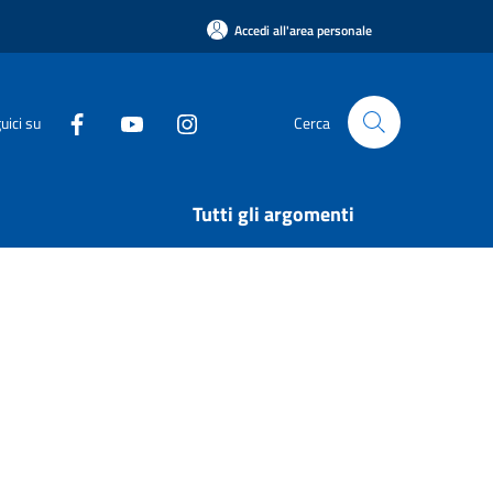
Accedi all'area personale
uici su
Cerca
Tutti gli argomenti