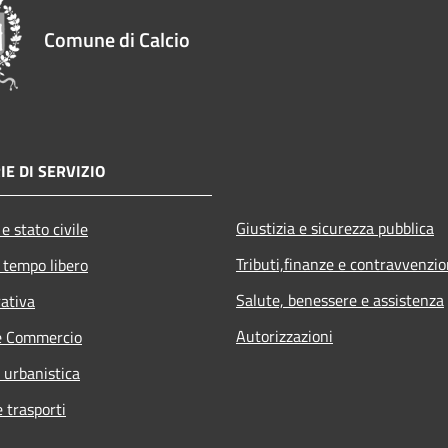
Comune di Calcio
IE DI SERVIZIO
Giustizia e sicurezza pubblica
e stato civile
Tributi,finanze e contravvenzio
 tempo libero
Salute, benessere e assistenza
rativa
Autorizzazioni
e Commercio
 urbanistica
e trasporti