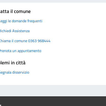
atta il comune
Leggi le domande frequenti
Richiedi Assistenza
Chiama il comune 0363 968444
Prenota un appuntamento
lemi in città
Segnala disservizio