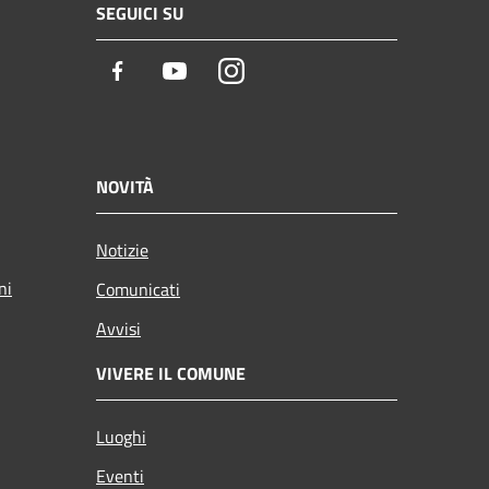
SEGUICI SU
Facebook
Youtube
Instagram
NOVITÀ
Notizie
ni
Comunicati
Avvisi
VIVERE IL COMUNE
Luoghi
Eventi