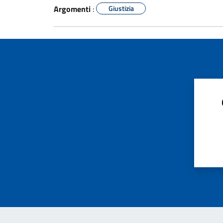
Argomenti
:
Giustizia