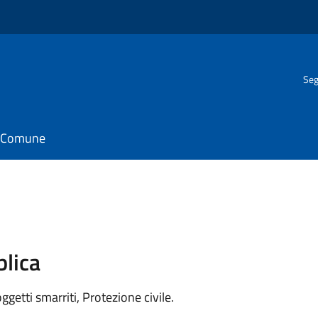
Seg
il Comune
blica
getti smarriti, Protezione civile.