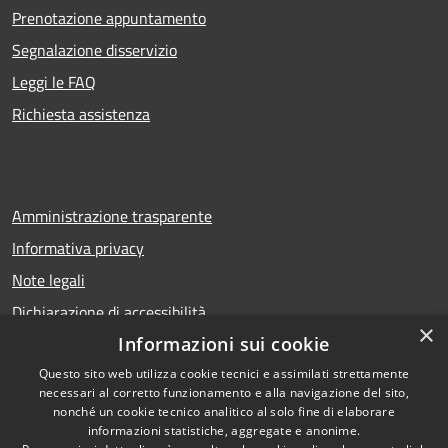
Prenotazione appuntamento
Segnalazione disservizio
Leggi le FAQ
Richiesta assistenza
Amministrazione trasparente
Informativa privacy
Note legali
Dichiarazione di accessibilità
×
Informazioni sui cookie
Questo sito web utilizza cookie tecnici e assimilati strettamente
necessari al corretto funzionamento e alla navigazione del sito,
RSS
Copyright © 2026 • Comune di
nonché un cookie tecnico analitico al solo fine di elaborare
Accessibilità
Calcio • Powered by
informazioni statistiche, aggregate e anonime.