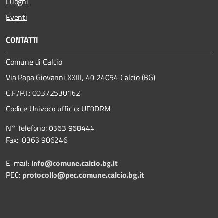
Luoghi
Eventi
CONTATTI
Comune di Calcio
Via Papa Giovanni XXIII, 40 24054 Calcio (BG)
C.F./P.I.: 00372530162
Codice Univoco ufficio:
UF8DRM
N° Telefono: 0363 968444
Fax: 0363 906246
E-mail:
info@comune.calcio.bg.it
PEC:
protocollo@pec.comune.calcio.bg.it