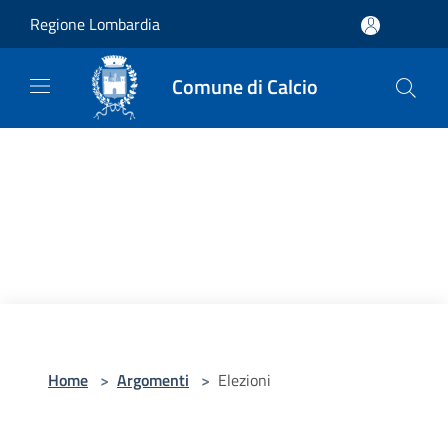
Salta al contenuto principale
Regione Lombardia
Comune di Calcio
Home
>
Argomenti
>
Elezioni