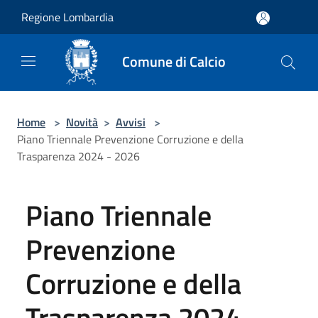
Salta al contenuto principale
Regione Lombardia
Comune di Calcio
Home
>
Novità
>
Avvisi
>
Piano Triennale Prevenzione Corruzione e della
Trasparenza 2024 - 2026
Piano Triennale
Prevenzione
Corruzione e della
Trasparenza 2024 -