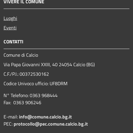
VIVERE IL COMUNE
Luoghi
Eventi
CONTATTI
Comune di Calcio
Via Papa Giovanni XXIII, 40 24054 Calcio (BG)
C.F./P.I.: 00372530162
Codice Univoco ufficio:
UF8DRM
N° Telefono: 0363 968444
Fax: 0363 906246
E-mail:
info@comune.calcio.bg.it
PEC:
protocollo@pec.comune.calcio.bg.it