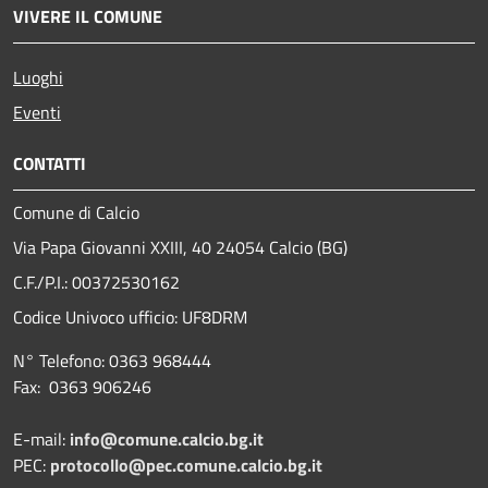
VIVERE IL COMUNE
Luoghi
Eventi
CONTATTI
Comune di Calcio
Via Papa Giovanni XXIII, 40 24054 Calcio (BG)
C.F./P.I.: 00372530162
Codice Univoco ufficio:
UF8DRM
N° Telefono: 0363 968444
Fax: 0363 906246
E-mail:
info@comune.calcio.bg.it
PEC:
protocollo@pec.comune.calcio.bg.it