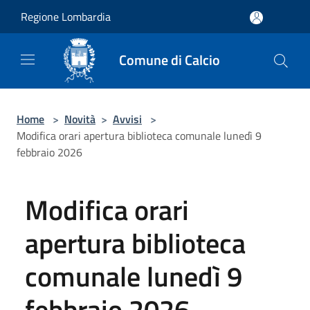
Salta al contenuto principale
Regione Lombardia
Comune di Calcio
Home
>
Novità
>
Avvisi
>
Modifica orari apertura biblioteca comunale lunedì 9
febbraio 2026
Modifica orari
apertura biblioteca
comunale lunedì 9
febbraio 2026