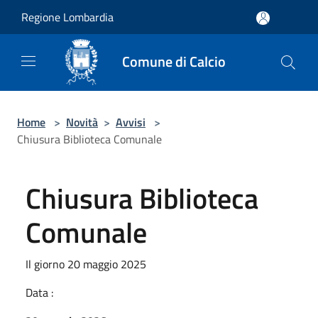
Salta al contenuto principale
Regione Lombardia
Comune di Calcio
Home
>
Novità
>
Avvisi
>
Chiusura Biblioteca Comunale
Chiusura Biblioteca
Comunale
Il giorno 20 maggio 2025
Data :