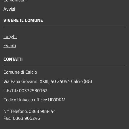
Avvisi
VIVERE IL COMUNE
Luoghi
Eventi
CONTATTI
Comune di Calcio
Via Papa Giovanni XXIII, 40 24054 Calcio (BG)
C.F./P.I.: 00372530162
Codice Univoco ufficio:
UF8DRM
N° Telefono: 0363 968444
Fax: 0363 906246