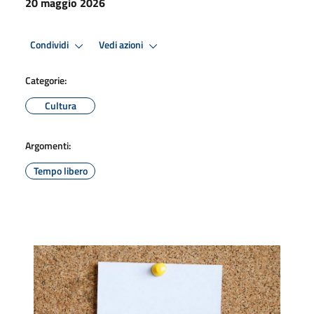
20 maggio 2026
Condividi
Vedi azioni
Categorie:
Cultura
Argomenti:
Tempo libero