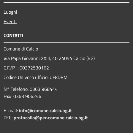
Luoghi
Eventi
CONTATTI
Comune di Calcio
Via Papa Giovanni XXIII, 40 24054 Calcio (BG)
C.F./P.I.: 00372530162
Codice Univoco ufficio:
UF8DRM
N° Telefono: 0363 968444
Fax: 0363 906246
E-mail:
info@comune.calcio.bg.it
PEC:
protocollo@pec.comune.calcio.bg.it