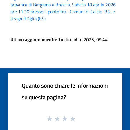
province di Bergamo e Brescia. Sabato 18 aprile 2026
ore 11:30 presso il ponte tra i Comuni di Calcio (BG) e
Urago d'Oglio (BS).
Ultimo aggiornamento
: 14 dicembre 2023, 09:44
Quanto sono chiare le informazioni
su questa pagina?