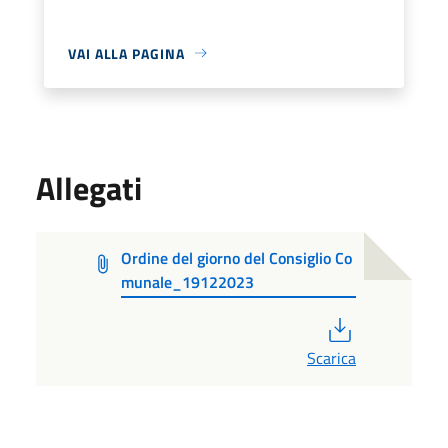
VAI ALLA PAGINA
Allegati
Ordine del giorno del Consiglio Co
munale_19122023
PDF
Scarica