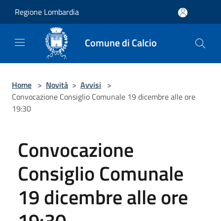
Salta al contenuto principale
Regione Lombardia
Comune di Calcio
Home
>
Novità
>
Avvisi
>
Convocazione Consiglio Comunale 19 dicembre alle ore
19:30
Convocazione
Consiglio Comunale
19 dicembre alle ore
19:30