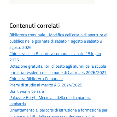
Contenuti correlati
Biblioteca comunale - Modifica dell'orario di apertura al
pubblico nelle giornate di sabato 1 agosto e sabato 8
agosto 2026.
Chiusura della Biblioteca comunale sabato 18 luglio
2026
Dotazione gratuita libri di testo agli alunni della scuola
primaria residenti nel comune di Calcio a.s. 2026/2027
Chiusura Biblioteca Comunale
Premi di studio al merito A.S. 2024/2025
Don't worry be safe
Palazzi e Borghi Medievali della media pianura
lombarda
Orientamento ai percorsi di istruzione e formazione per
giovani e adulti della provincia di Bergamo - A.S.