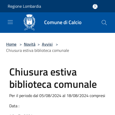
Salta al contenuto principale
Regione Lombardia
Comune di Calcio
Home
>
Novità
>
Avvisi
>
Chiusura estiva biblioteca comunale
Chiusura estiva
biblioteca comunale
Per il periodo dal 05/08/2024 al 18/08/2024 compresi
Data :