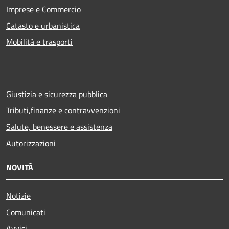
Imprese e Commercio
Catasto e urbanistica
Mobilità e trasporti
Giustizia e sicurezza pubblica
Tributi,finanze e contravvenzioni
Salute, benessere e assistenza
Autorizzazioni
NOVITÀ
Notizie
Comunicati
Avvisi