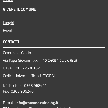
VIVERE IL COMUNE
Luoghi
Eventi
CONTATTI
Comune di Calcio
Via Papa Giovanni XXIII, 40 24054 Calcio (BG)
C.F./P.I.: 00372530162
Codice Univoco ufficio:
UF8DRM
N° Telefono: 0363 968444
Fax: 0363 906246
E-mail:
info@comune.calcio.bg.it