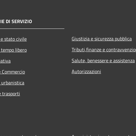
IE DI SERVIZIO
Giustizia e sicurezza pubblica
e stato civile
Tributi,finanze e contravvenzio
 tempo libero
Salute, benessere e assistenza
rativa
Autorizzazioni
e Commercio
 urbanistica
e trasporti