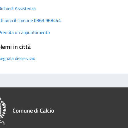
Richiedi Assistenza
Chiama il comune 0363 968444
Prenota un appuntamento
lemi in città
Segnala disservizio
Comune di Calcio