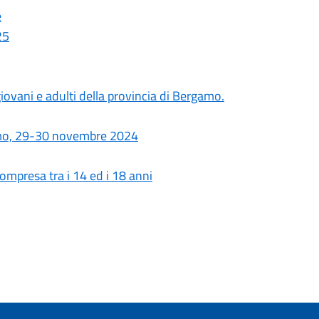
e
25
iovani e adulti della provincia di Bergamo.
gamo, 29-30 novembre 2024
compresa tra i 14 ed i 18 anni