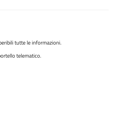
ribili tutte le informazioni.
rtello telematico.