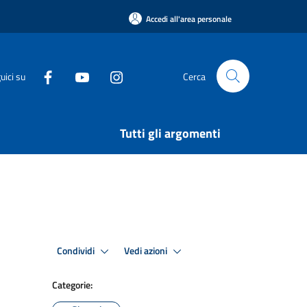
Accedi all'area personale
uici su
Cerca
Tutti gli argomenti
Condividi
Vedi azioni
Categorie: