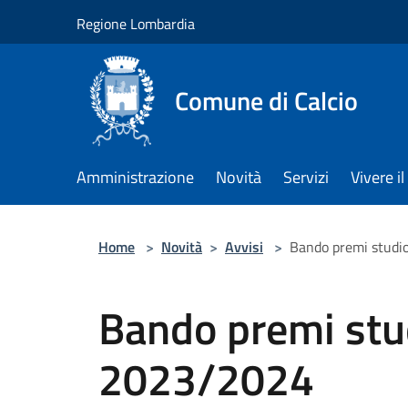
Salta al contenuto principale
Regione Lombardia
Comune di Calcio
Amministrazione
Novità
Servizi
Vivere 
Home
>
Novità
>
Avvisi
>
Bando premi studi
Bando premi stu
2023/2024