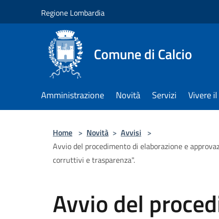
Salta al contenuto principale
Regione Lombardia
Comune di Calcio
Amministrazione
Novità
Servizi
Vivere 
Home
>
Novità
>
Avvisi
>
Avvio del procedimento di elaborazione e approvaz
corruttivi e trasparenza".
Avvio del proced