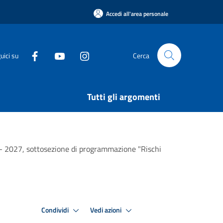
Accedi all'area personale
uici su
Cerca
Tutti gli argomenti
 - 2027, sottosezione di programmazione "Rischi
Condividi
Vedi azioni