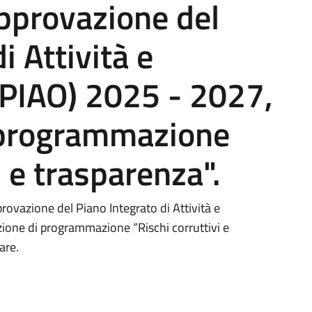
pprovazione del
i Attività e
(PIAO) 2025 - 2027,
 programmazione
i e trasparenza".
ovazione del Piano Integrato di Attività e
ione di programmazione “Rischi corruttivi e
are.