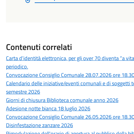
Contenuti correlati
Carta d’identità elettronica, per gli over 70 diventa “a vit
periodico.
Convocazione Consiglio Comunale 28.07.2026 ore 18.3
Calendario delle iniziative/eventi comunali e di soggetti 
semestre 2026
Giorni di chiusura Biblioteca comunale anno 2026
Adesione notte bianca 18 luglio 2026
Convocazione Consiglio Comunale 26.05.2026 ore 18.3
Disinfestazione zanzare 2026
Rimodulazione dell'orario di apertura al pubblico della b