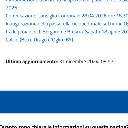
2026.
Convocazione Consiglio Comunale 28.04.2026 ore 18.3
Inaugurazione della passerella ciclopedonale sul fiume O
tra le province di Bergamo e Brescia. Sabato 18 aprile 20
Calcio (BG) e Urago d'Oglio (BS).
Ultimo aggiornamento
: 31 dicembre 2024, 09:57
Quanto sono chiare le informazioni su questa pagina