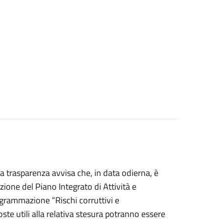
la trasparenza avvisa che, in data odierna, è
ione del Piano Integrato di Attività e
grammazione “Rischi corruttivi e
ste utili alla relativa stesura potranno essere