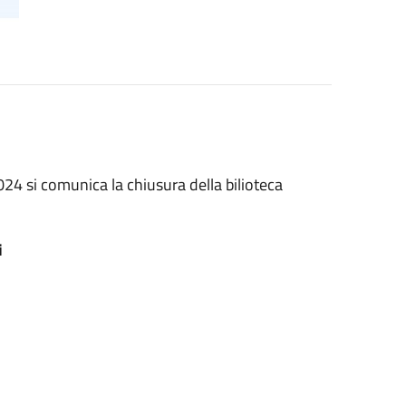
24 si comunica la chiusura della bilioteca
i