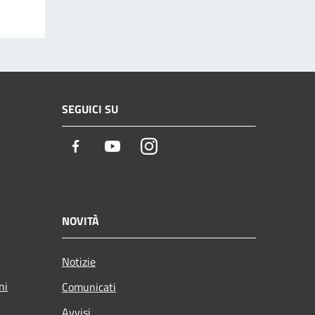
SEGUICI SU
Facebook
Youtube
Instagram
NOVITÀ
Notizie
ni
Comunicati
Avvisi