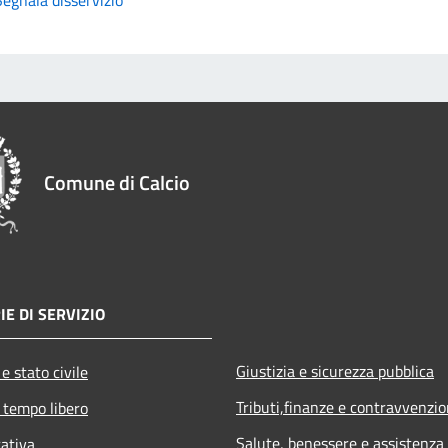
Comune di Calcio
IE DI SERVIZIO
Giustizia e sicurezza pubblica
e stato civile
Tributi,finanze e contravvenzio
 tempo libero
Salute, benessere e assistenza
rativa