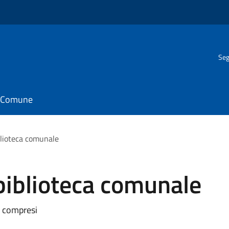
Seg
il Comune
blioteca comunale
biblioteca comunale
4 compresi