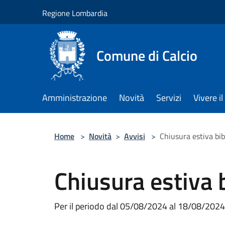
Salta al contenuto principale
Regione Lombardia
Comune di Calcio
Amministrazione
Novità
Servizi
Vivere 
Home
>
Novità
>
Avvisi
>
Chiusura estiva bi
Chiusura estiva 
Per il periodo dal 05/08/2024 al 18/08/202