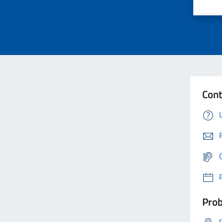
Cont
Prob