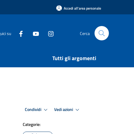
Accedi all'area personale
uici su
Cerca
Tutti gli argomenti
Condividi
Vedi azioni
Categorie: