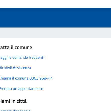
atta il comune
Leggi le domande frequenti
Richiedi Assistenza
Chiama il comune 0363 968444
Prenota un appuntamento
lemi in città
Segnala disservizio