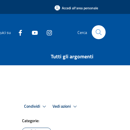
Accedi all'area personale
uici su
Cerca
Tutti gli argomenti
Condividi
Vedi azioni
Categorie: