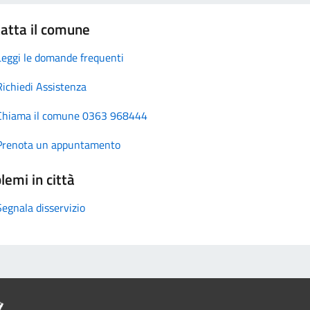
atta il comune
Leggi le domande frequenti
Richiedi Assistenza
Chiama il comune 0363 968444
Prenota un appuntamento
lemi in città
Segnala disservizio