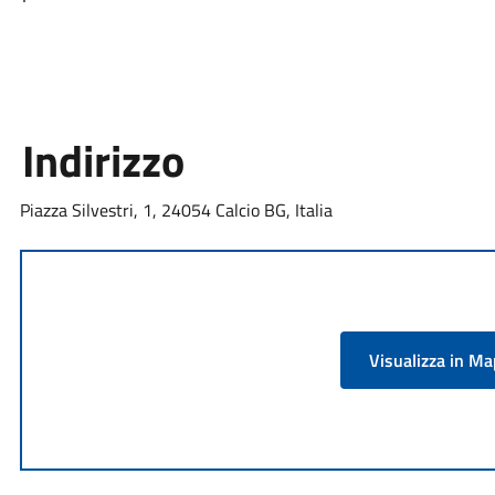
Indirizzo
Piazza Silvestri, 1, 24054 Calcio BG, Italia
Visualizza in M