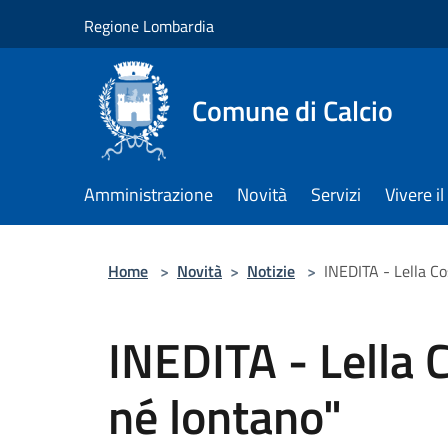
Salta al contenuto principale
Regione Lombardia
Comune di Calcio
Amministrazione
Novità
Servizi
Vivere 
Home
>
Novità
>
Notizie
>
INEDITA - Lella Co
INEDITA - Lella C
né lontano"