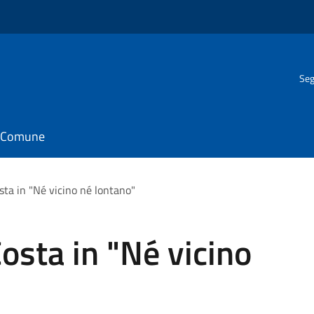
Seg
il Comune
sta in "Né vicino né lontano"
osta in "Né vicino