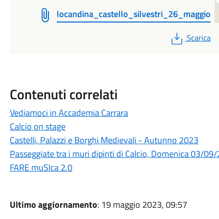
locandina_castello_silvestri_26_maggio
PDF
Scarica
Contenuti correlati
Vediamoci in Accademia Carrara
Calcio on stage
Castelli, Palazzi e Borghi Medievali - Autunno 2023
Passeggiate tra i muri dipinti di Calcio, Domenica 03/09
FARE muSIca 2.0
Ultimo aggiornamento
: 19 maggio 2023, 09:57