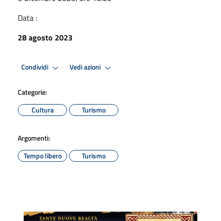
Data :
28 agosto 2023
Condividi
Vedi azioni
Categorie:
Cultura
Turismo
Argomenti:
Tempo libero
Turismo