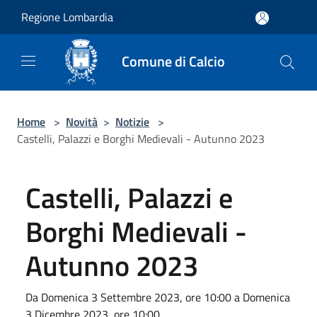
Salta al contenuto principale
Regione Lombardia
Comune di Calcio
Home
>
Novità
>
Notizie
>
Castelli, Palazzi e Borghi Medievali - Autunno 2023
Castelli, Palazzi e
Borghi Medievali -
Autunno 2023
Da Domenica 3 Settembre 2023, ore 10:00 a Domenica
3 Dicembre 2023, ore 10:00