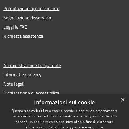
Prenotazione appuntamento
Segnalazione disservizio
Leggi le FAQ
Richiesta assistenza
Amministrazione trasparente
Informativa privacy
Note legali
Dichiarazione di accessibilità
×
Informazioni sui cookie
Questo sito web utilizza cookie tecnici e assimilati strettamente
necessari al corretto funzionamento e alla navigazione del sito,
RSS
Copyright © 2026 • Comune di
nonché un cookie tecnico analitico al solo fine di elaborare
Accessibilità
Calcio • Powered by
informazioni statistiche, aggregate e anonime.