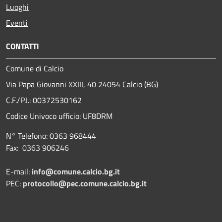
Luoghi
Eventi
CONTATTI
Comune di Calcio
Via Papa Giovanni XXIII, 40 24054 Calcio (BG)
C.F./P.I.: 00372530162
Codice Univoco ufficio:
UF8DRM
N° Telefono: 0363 968444
Fax: 0363 906246
E-mail:
info@comune.calcio.bg.it
PEC:
protocollo@pec.comune.calcio.bg.it