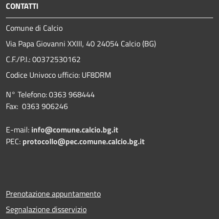
CONTATTI
Comune di Calcio
Via Papa Giovanni XXIII, 40 24054 Calcio (BG)
C.F./P.I.: 00372530162
Codice Univoco ufficio:
UF8DRM
N° Telefono: 0363 968444
Fax: 0363 906246
E-mail:
info@comune.calcio.bg.it
PEC:
protocollo@pec.comune.calcio.bg.it
Prenotazione appuntamento
Segnalazione disservizio