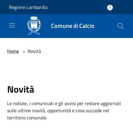
Salta al contenuto principale
Regione Lombardia
Comune di Calcio
Home
>
Novità
Novità
Le notizie, i comunicati e gli avvisi per restare aggiornati
sulle ultime novità, opportunità e cosa succede nel
territorio comunale.