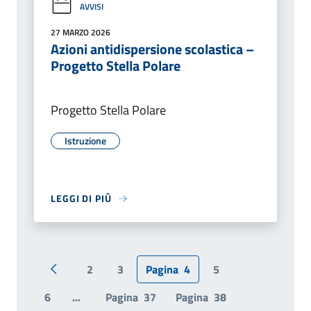
AVVISI
27 MARZO 2026
Azioni antidispersione scolastica –
Progetto Stella Polare
Progetto Stella Polare
Istruzione
LEGGI DI PIÙ
2
3
Pagina
4
5
Pagina precedente
6
...
Pagina
37
Pagina
38