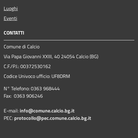
Luoghi
Eventi
CONTATTI
Comune di Calcio
Via Papa Giovanni XXIII, 40 24054 Calcio (BG)
C.F./P.I.: 00372530162
Codice Univoco ufficio:
UF8DRM
N° Telefono: 0363 968444
Fax: 0363 906246
E-mail:
info@comune.calcio.bg.it
PEC:
protocollo@pec.comune.calcio.bg.it