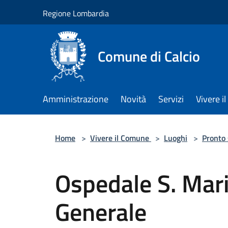
Salta al contenuto principale
Regione Lombardia
Comune di Calcio
Amministrazione
Novità
Servizi
Vivere 
Home
>
Vivere il Comune
>
Luoghi
>
Pronto
Ospedale S. Mari
Generale