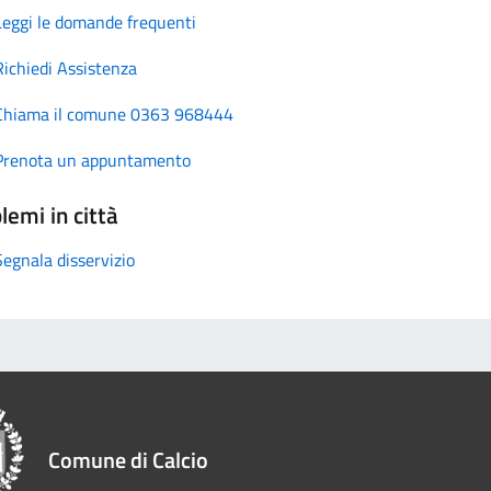
Leggi le domande frequenti
Richiedi Assistenza
Chiama il comune 0363 968444
Prenota un appuntamento
lemi in città
Segnala disservizio
Comune di Calcio