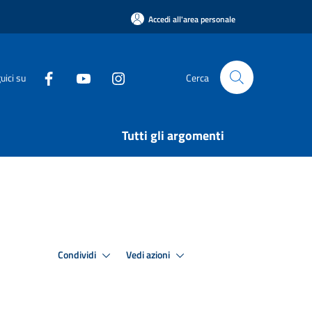
Accedi all'area personale
uici su
Cerca
Tutti gli argomenti
Condividi
Vedi azioni