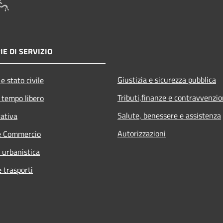
IE DI SERVIZIO
Giustizia e sicurezza pubblica
e stato civile
Tributi,finanze e contravvenzio
 tempo libero
Salute, benessere e assistenza
rativa
Autorizzazioni
e Commercio
 urbanistica
e trasporti