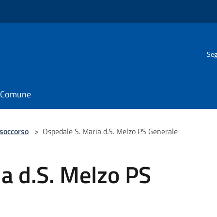
Seg
il Comune
 soccorso
>
Ospedale S. Maria d.S. Melzo PS Generale
a d.S. Melzo PS