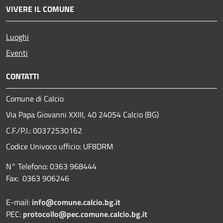
VIVERE IL COMUNE
Luoghi
Eventi
CONTATTI
Comune di Calcio
Via Papa Giovanni XXIII, 40 24054 Calcio (BG)
C.F./P.I.: 00372530162
Codice Univoco ufficio:
UF8DRM
N° Telefono: 0363 968444
Fax: 0363 906246
E-mail:
info@comune.calcio.bg.it
PEC:
protocollo@pec.comune.calcio.bg.it