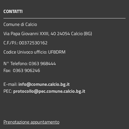
CONTATTI
Comune di Calcio
Via Papa Giovanni XXIII, 40 24054 Calcio (BG)
C.F./P.I.: 00372530162
Codice Univoco ufficio:
UF8DRM
N° Telefono: 0363 968444
Fax: 0363 906246
E-mail:
info@comune.calcio.bg.it
PEC:
protocollo@pec.comune.calcio.bg.it
Prenotazione appuntamento