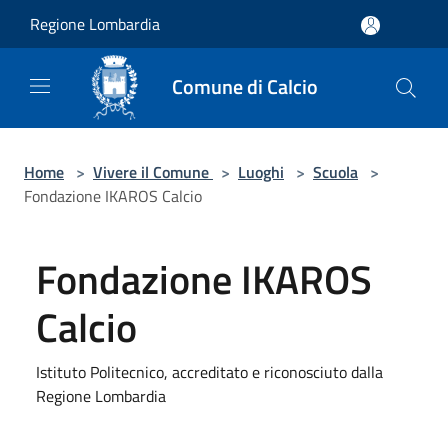
Salta al contenuto principale
Regione Lombardia
Comune di Calcio
Home
>
Vivere il Comune
>
Luoghi
>
Scuola
>
Fondazione IKAROS Calcio
Fondazione IKAROS
Calcio
Istituto Politecnico, accreditato e riconosciuto dalla
Regione Lombardia