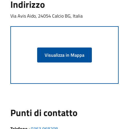
Indirizzo
Via Avis Aido, 24054 Calcio BG, Italia
Visualizza in Mappa
Punti di contatto
Telefono
:
0363 968208