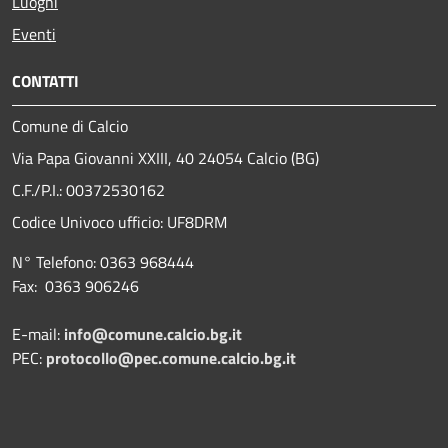
Luoghi
Eventi
CONTATTI
Comune di Calcio
Via Papa Giovanni XXIII, 40 24054 Calcio (BG)
C.F./P.I.: 00372530162
Codice Univoco ufficio:
UF8DRM
N° Telefono: 0363 968444
Fax: 0363 906246
E-mail:
info@comune.calcio.bg.it
PEC:
protocollo@pec.comune.calcio.bg.it