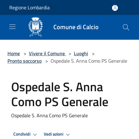
Salta al contenuto principale
Regione Lombardia
Comune di Calcio
Home
>
Vivere il Comune
>
Luoghi
>
Pronto soccorso
>
Ospedale S. Anna Como PS Generale
Ospedale S. Anna
Como PS Generale
Ospedale S. Anna Como PS Generale
Condividi
Vedi azioni