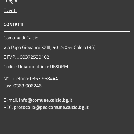
Luoghi
Eventi
CONTATTI
Comune di Calcio
Via Papa Giovanni XXIII, 40 24054 Calcio (BG)
C.F./P.I.: 00372530162
Codice Univoco ufficio:
UF8DRM
N° Telefono: 0363 968444
Fax: 0363 906246
E-mail:
info@comune.calcio.bg.it
PEC:
protocollo@pec.comune.calcio.bg.it