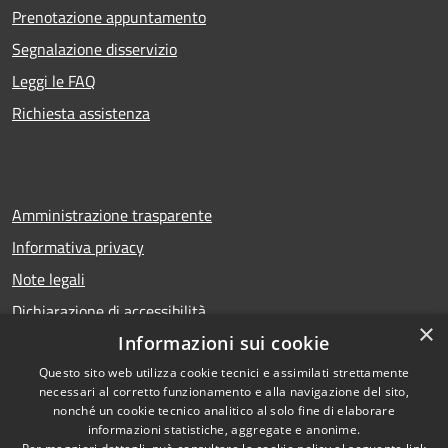
Prenotazione appuntamento
Segnalazione disservizio
Leggi le FAQ
Richiesta assistenza
Amministrazione trasparente
Informativa privacy
Note legali
Dichiarazione di accessibilità
×
Informazioni sui cookie
Questo sito web utilizza cookie tecnici e assimilati strettamente
necessari al corretto funzionamento e alla navigazione del sito,
RSS
Copyright © 2026 • Comune di
nonché un cookie tecnico analitico al solo fine di elaborare
Accessibilità
Calcio • Powered by
informazioni statistiche, aggregate e anonime.