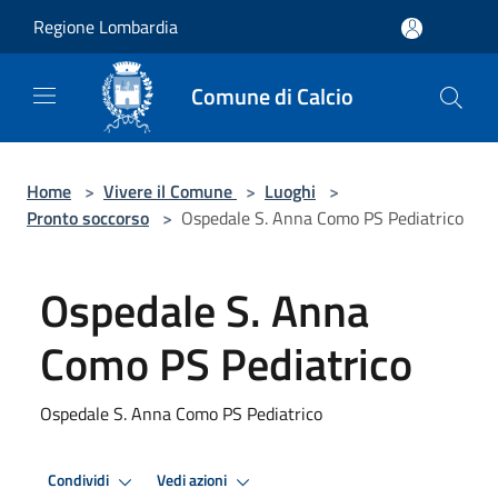
Salta al contenuto principale
Regione Lombardia
Comune di Calcio
Home
>
Vivere il Comune
>
Luoghi
>
Pronto soccorso
>
Ospedale S. Anna Como PS Pediatrico
Ospedale S. Anna
Como PS Pediatrico
Ospedale S. Anna Como PS Pediatrico
Condividi
Vedi azioni