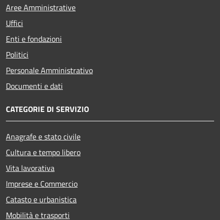
Aree Amministrative
Uffici
Enti e fondazioni
Politici
Personale Amministrativo
Documenti e dati
CATEGORIE DI SERVIZIO
Anagrafe e stato civile
Cultura e tempo libero
Vita lavorativa
Imprese e Commercio
Catasto e urbanistica
Mobilità e trasporti