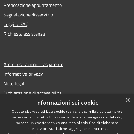
Prenotazione appuntamento
Segnalazione disservizio
Leggi le FAQ
Richiesta assistenza
Amministrazione trasparente
Informativa privacy
Note legali
Dichiarazione di accessibilità
×
Informazioni sui cookie
Questo sito web utilizza cookie tecnici e assimilati strettamente
necessari al corretto funzionamento e alla navigazione del sito,
RSS
Copyright © 2026 • Comune di
nonché un cookie tecnico analitico al solo fine di elaborare
Accessibilità
Calcio • Powered by
informazioni statistiche, aggregate e anonime.