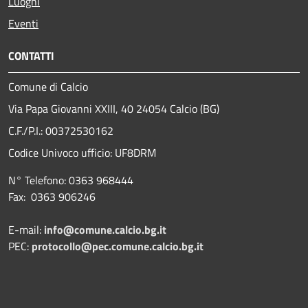
Luoghi
Eventi
CONTATTI
Comune di Calcio
Via Papa Giovanni XXIII, 40 24054 Calcio (BG)
C.F./P.I.: 00372530162
Codice Univoco ufficio:
UF8DRM
N° Telefono: 0363 968444
Fax: 0363 906246
E-mail:
info@comune.calcio.bg.it
PEC:
protocollo@pec.comune.calcio.bg.it