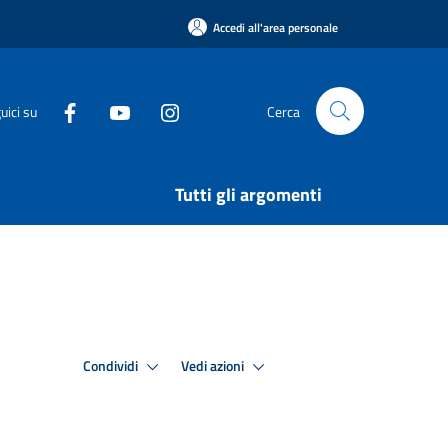
Accedi all'area personale
uici su
Cerca
Tutti gli argomenti
Condividi
Vedi azioni