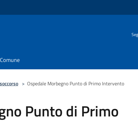
Seg
il Comune
 soccorso
>
Ospedale Morbegno Punto di Primo Intervento
no Punto di Primo