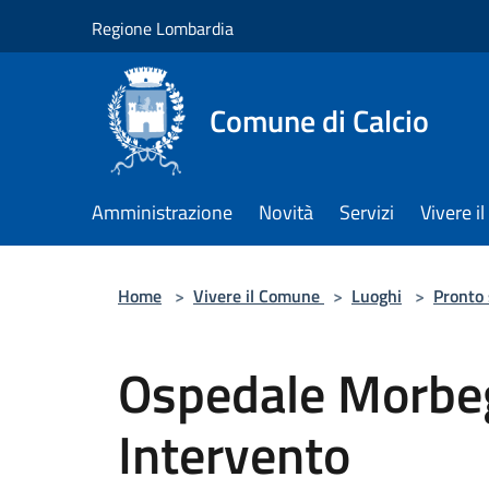
Salta al contenuto principale
Regione Lombardia
Comune di Calcio
Amministrazione
Novità
Servizi
Vivere 
Home
>
Vivere il Comune
>
Luoghi
>
Pronto
Ospedale Morbeg
Intervento