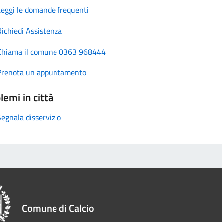
Leggi le domande frequenti
Richiedi Assistenza
Chiama il comune 0363 968444
Prenota un appuntamento
lemi in città
Segnala disservizio
Comune di Calcio