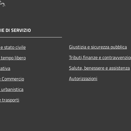
IE DI SERVIZIO
Giustizia e sicurezza pubblica
e stato civile
Tributi,finanze e contravvenzio
 tempo libero
Salute, benessere e assistenza
rativa
Autorizzazioni
e Commercio
 urbanistica
e trasporti