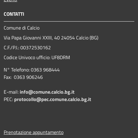
CONTATTI
Comune di Calcio
Via Papa Giovanni XXIII, 40 24054 Calcio (BG)
C.F./P.I.: 00372530162
Codice Univoco ufficio:
UF8DRM
N° Telefono: 0363 968444
Fax: 0363 906246
E-mail:
info@comune.calcio.bg.it
PEC:
protocollo@pec.comune.calcio.bg.it
Prenotazione appuntamento