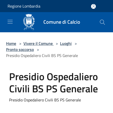
Salta al contenuto principale
Regione Lombardia
Comune di Calcio
Home
>
Vivere il Comune
>
Luoghi
>
Pronto soccorso
>
Presidio Ospedaliero Civili BS PS Generale
Presidio Ospedaliero
Civili BS PS Generale
Presidio Ospedaliero Civili BS PS Generale