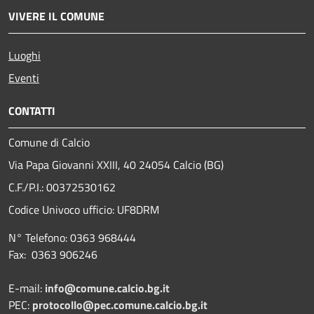
VIVERE IL COMUNE
Luoghi
Eventi
CONTATTI
Comune di Calcio
Via Papa Giovanni XXIII, 40 24054 Calcio (BG)
C.F./P.I.: 00372530162
Codice Univoco ufficio:
UF8DRM
N° Telefono: 0363 968444
Fax: 0363 906246
E-mail:
info@comune.calcio.bg.it
PEC:
protocollo@pec.comune.calcio.bg.it