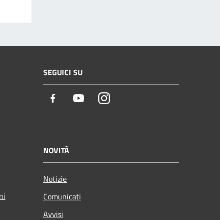
SEGUICI SU
Facebook
Youtube
Instagram
NOVITÀ
Notizie
ni
Comunicati
Avvisi