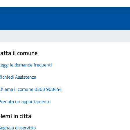
atta il comune
Leggi le domande frequenti
Richiedi Assistenza
Chiama il comune 0363 968444
Prenota un appuntamento
lemi in città
Segnala disservizio