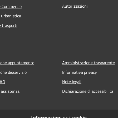
Autorizzazioni
e Commercio
 urbanistica
e trasporti
ione appuntamento
Amministrazione trasparente
one disservizio
Informativa privacy
FAQ
Note legali
 assistenza
Dichiarazione di accessibilità
Informazioni sui cookie