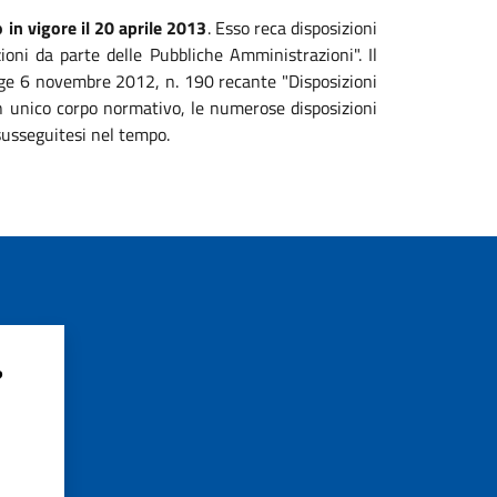
 in vigore il 20 aprile 2013
. Esso reca disposizioni
zioni da parte delle Pubbliche Amministrazioni". Il
legge 6 novembre 2012, n. 190 recante "Disposizioni
 un unico corpo normativo, le numerose disposizioni
susseguitesi nel tempo.
?