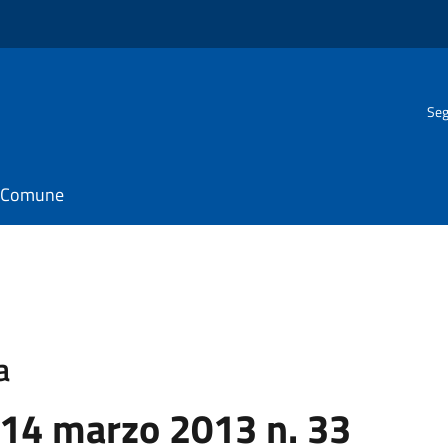
Seg
il Comune
a
 14 marzo 2013 n. 33