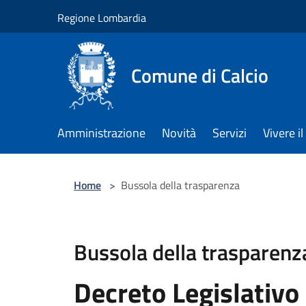
Salta al contenuto principale
Regione Lombardia
Comune di Calcio
Amministrazione
Novità
Servizi
Vivere 
Home
>
Bussola della trasparenza
Bussola della trasparenz
Decreto Legislativo