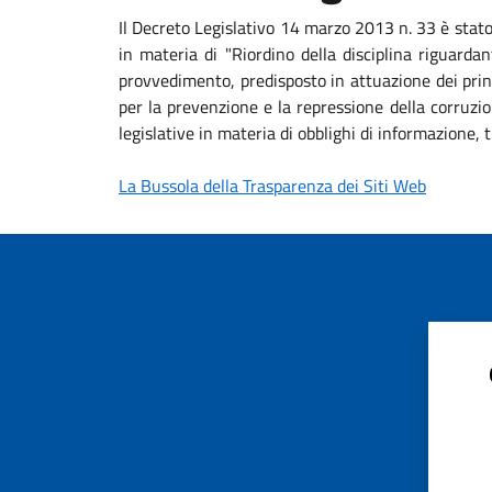
Il Decreto Legislativo 14 marzo 2013 n. 33 è stat
in materia di "Riordino della disciplina riguardan
provvedimento, predisposto in attuazione dei princ
per la prevenzione e la repressione della corruzio
legislative in materia di obblighi di informazione
La Bussola della Trasparenza dei Siti Web