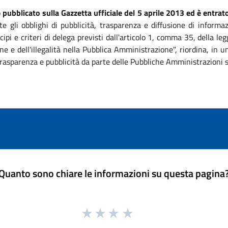
o
pubblicato sulla Gazzetta ufficiale del 5 aprile 2013 ed è entrato
te gli obblighi di pubblicità, trasparenza e diffusione di informa
ipi e criteri di delega previsti dall'articolo 1, comma 35, della 
ne e dell'illegalità nella Pubblica Amministrazione", riordina, in
, trasparenza e pubblicità da parte delle Pubbliche Amministrazioni 
Quanto sono chiare le informazioni su questa pagina