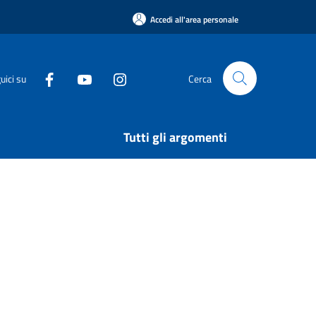
Accedi all'area personale
uici su
Cerca
Tutti gli argomenti