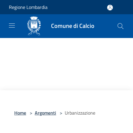
Salta al contenuto principale
Regione Lombardia
Comune di Calcio
Home
>
Argomenti
>
Urbanizzazione