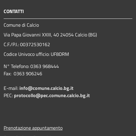
CONTATTI
Comune di Calcio
Via Papa Giovanni XXIII, 40 24054 Calcio (BG)
C.F./P.I.: 00372530162
Codice Univoco ufficio:
UF8DRM
N° Telefono: 0363 968444
Fax: 0363 906246
E-mail:
info@comune.calcio.bg.it
PEC:
protocollo@pec.comune.calcio.bg.it
Prenotazione appuntamento