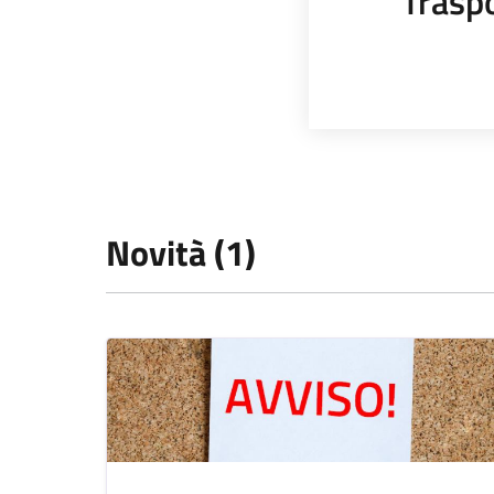
Trasp
Novità (1)