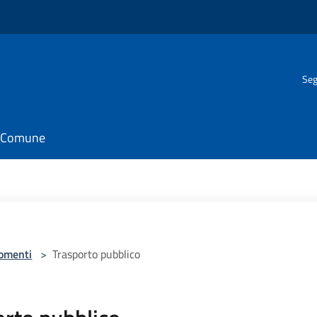
Seg
il Comune
omenti
>
Trasporto pubblico