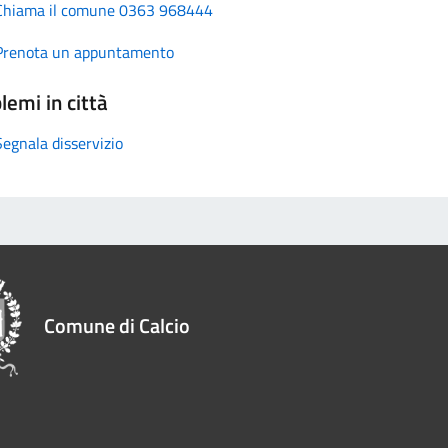
Chiama il comune 0363 968444
Prenota un appuntamento
lemi in città
Segnala disservizio
Comune di Calcio