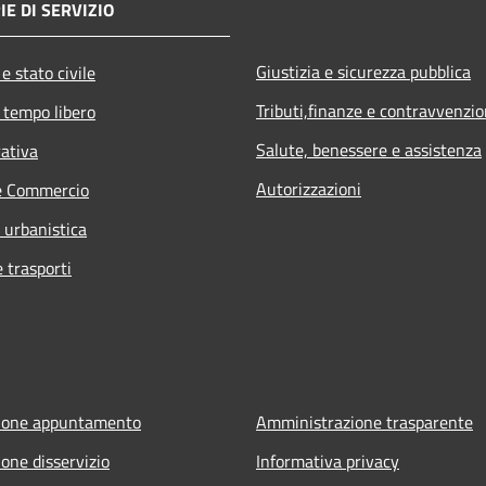
IE DI SERVIZIO
Giustizia e sicurezza pubblica
e stato civile
Tributi,finanze e contravvenzio
 tempo libero
Salute, benessere e assistenza
rativa
Autorizzazioni
e Commercio
 urbanistica
e trasporti
ione appuntamento
Amministrazione trasparente
one disservizio
Informativa privacy