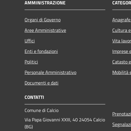
AMMINISTRAZIONE
CATEGOR
Organi di Governo
Anagrafe 
Aree Amministrative
Cultura e
Uffici
Vita lavo
Enti e fondazioni
Imprese 
Politici
Catasto e
Personale Amministrativo
Mobilità 
Documenti e dati
CONTATTI
Comune di Calcio
Prenotaz
Via Papa Giovanni XXIII, 40 24054 Calcio
Segnalazi
(BG)