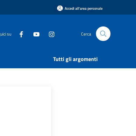
Accedi all'area personale
uici su
Cerca
Tutti gli argomenti