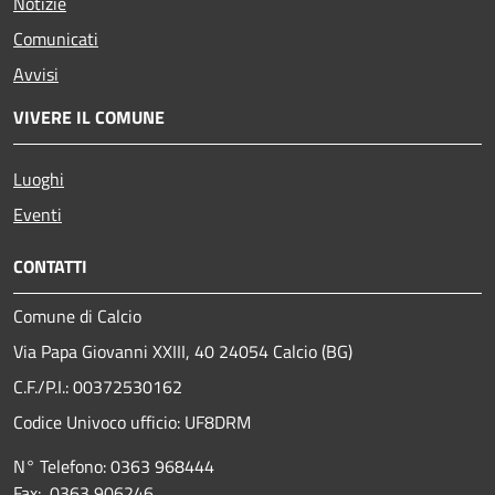
Notizie
Comunicati
Avvisi
VIVERE IL COMUNE
Luoghi
Eventi
CONTATTI
Comune di Calcio
Via Papa Giovanni XXIII, 40 24054 Calcio (BG)
C.F./P.I.: 00372530162
Codice Univoco ufficio:
UF8DRM
N° Telefono: 0363 968444
Fax: 0363 906246