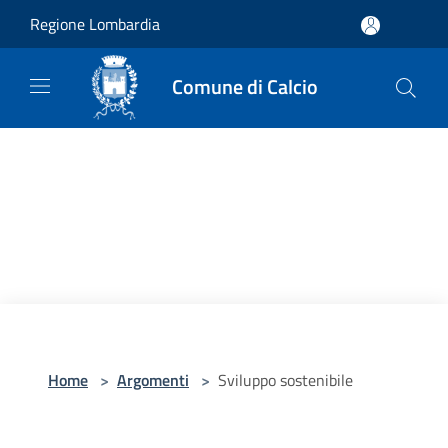
Salta al contenuto principale
Regione Lombardia
Comune di Calcio
Home
>
Argomenti
>
Sviluppo sostenibile