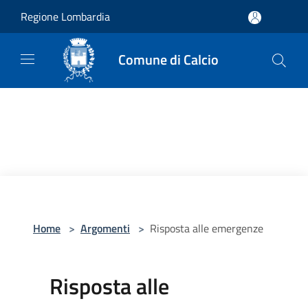
Salta al contenuto principale
Regione Lombardia
Comune di Calcio
Home
>
Argomenti
>
Risposta alle emergenze
Risposta alle