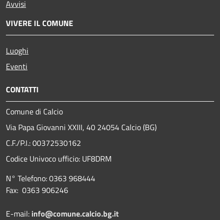
Avvisi
VIVERE IL COMUNE
Luoghi
Eventi
CONTATTI
Comune di Calcio
Via Papa Giovanni XXIII, 40 24054 Calcio (BG)
C.F./P.I.: 00372530162
Codice Univoco ufficio:
UF8DRM
N° Telefono: 0363 968444
Fax: 0363 906246
E-mail:
info@comune.calcio.bg.it