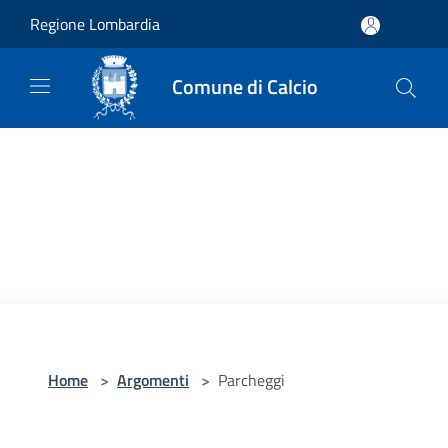
Salta al contenuto principale
Regione Lombardia
Comune di Calcio
Home
>
Argomenti
>
Parcheggi