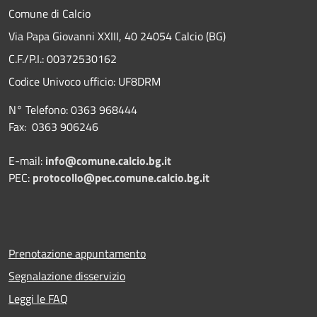
Comune di Calcio
Via Papa Giovanni XXIII, 40 24054 Calcio (BG)
C.F./P.I.: 00372530162
Codice Univoco ufficio:
UF8DRM
N° Telefono: 0363 968444
Fax: 0363 906246
E-mail:
info@comune.calcio.bg.it
PEC:
protocollo@pec.comune.calcio.bg.it
Prenotazione appuntamento
Segnalazione disservizio
Leggi le FAQ