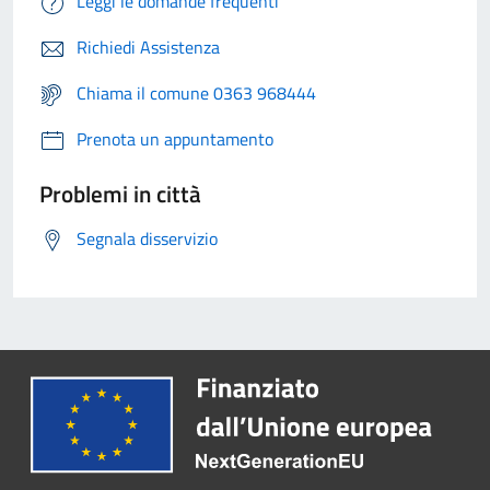
Leggi le domande frequenti
Richiedi Assistenza
Chiama il comune 0363 968444
Prenota un appuntamento
Problemi in città
Segnala disservizio