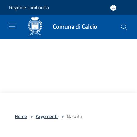
Salta al contenuto principale
Regione Lombardia
Comune di Calcio
Home
>
Argomenti
>
Nascita