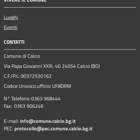
Luoghi
Eventi
CONTATTI
Comune di Calcio
Via Papa Giovanni XXIII, 40 24054 Calcio (BG)
C.F./P.I.: 00372530162
Codice Univoco ufficio:
UF8DRM
N° Telefono: 0363 968444
Fax: 0363 906246
E-mail:
info@comune.calcio.bg.it
PEC:
protocollo@pec.comune.calcio.bg.it