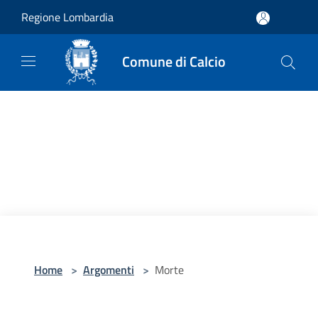
Salta al contenuto principale
Regione Lombardia
Comune di Calcio
Home
>
Argomenti
>
Morte