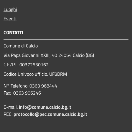
Luoghi
Eventi
CONTATTI
Comune di Calcio
Via Papa Giovanni XXIII, 40 24054 Calcio (BG)
C.F./P.I.: 00372530162
Codice Univoco ufficio:
UF8DRM
N° Telefono: 0363 968444
Fax: 0363 906246
E-mail:
info@comune.calcio.bg.it
PEC:
protocollo@pec.comune.calcio.bg.it