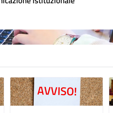
icazione istituzionale