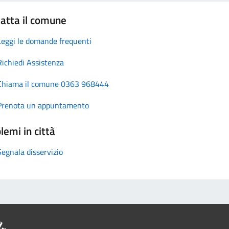
atta il comune
Leggi le domande frequenti
Richiedi Assistenza
Chiama il comune 0363 968444
Prenota un appuntamento
lemi in città
Segnala disservizio