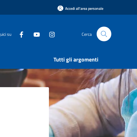
Accedi all'area personale
uici su
Cerca
Tutti gli argomenti