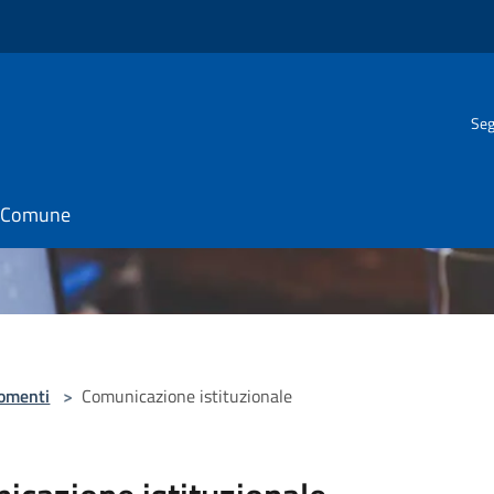
Seg
il Comune
omenti
>
Comunicazione istituzionale