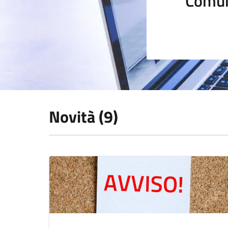
Comun
Novità (9)