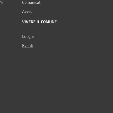
ni
Comunicati
Avvisi
VIVERE IL COMUNE
Luoghi
Eventi