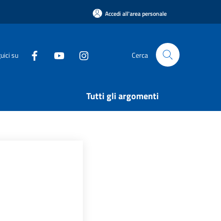
Accedi all'area personale
uici su
Cerca
Tutti gli argomenti