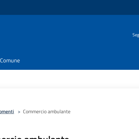
Seg
il Comune
omenti
>
Commercio ambulante