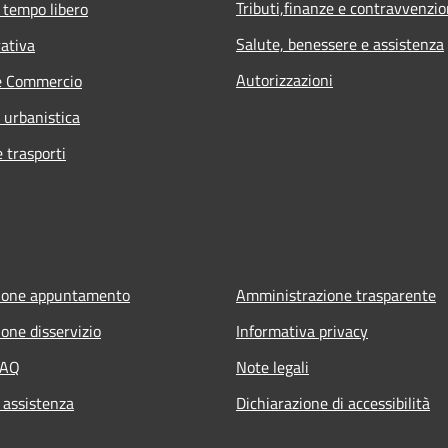
Tributi,finanze e contravvenzio
 tempo libero
Salute, benessere e assistenza
rativa
Autorizzazioni
e Commercio
 urbanistica
e trasporti
ione appuntamento
Amministrazione trasparente
one disservizio
Informativa privacy
FAQ
Note legali
 assistenza
Dichiarazione di accessibilità