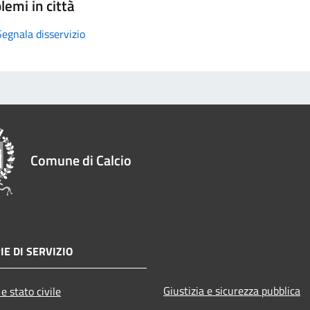
lemi in città
Segnala disservizio
Comune di Calcio
IE DI SERVIZIO
Giustizia e sicurezza pubblica
e stato civile