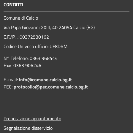
CONTATTI
Comune di Calcio
Via Papa Giovanni XXIII, 40 24054 Calcio (BG)
C.F./P.I.: 00372530162
Codice Univoco ufficio:
UF8DRM
N° Telefono: 0363 968444
Fax: 0363 906246
E-mail:
info@comune.calcio.bg.it
PEC:
protocollo@pec.comune.calcio.bg.it
Prenotazione appuntamento
Segnalazione disservizio