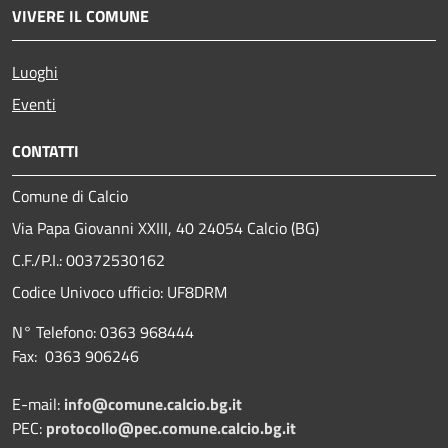
VIVERE IL COMUNE
Luoghi
Eventi
CONTATTI
Comune di Calcio
Via Papa Giovanni XXIII, 40 24054 Calcio (BG)
C.F./P.I.: 00372530162
Codice Univoco ufficio:
UF8DRM
N° Telefono: 0363 968444
Fax: 0363 906246
E-mail:
info@comune.calcio.bg.it
PEC:
protocollo@pec.comune.calcio.bg.it