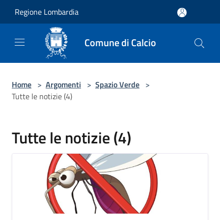
Salta al contenuto principale
Regione Lombardia
Comune di Calcio
Home
>
Argomenti
>
Spazio Verde
>
Tutte le notizie (4)
Tutte le notizie (4)