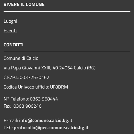
VIVERE IL COMUNE
Luoghi
Eventi
CONTATTI
Comune di Calcio
Via Papa Giovanni XXIII, 40 24054 Calcio (BG)
C.F./P.I.: 00372530162
Codice Univoco ufficio:
UF8DRM
N° Telefono: 0363 968444
Fax: 0363 906246
E-mail:
info@comune.calcio.bg.it
PEC:
protocollo@pec.comune.calcio.bg.it