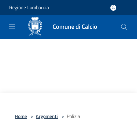
Salta al contenuto principale
Regione Lombardia
Comune di Calcio
Home
>
Argomenti
>
Polizia