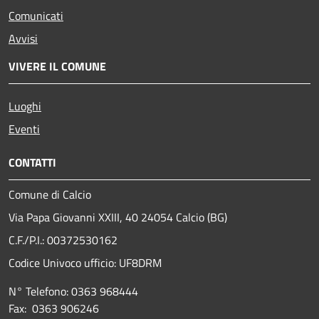
Comunicati
Avvisi
VIVERE IL COMUNE
Luoghi
Eventi
CONTATTI
Comune di Calcio
Via Papa Giovanni XXIII, 40 24054 Calcio (BG)
C.F./P.I.: 00372530162
Codice Univoco ufficio:
UF8DRM
N° Telefono: 0363 968444
Fax: 0363 906246