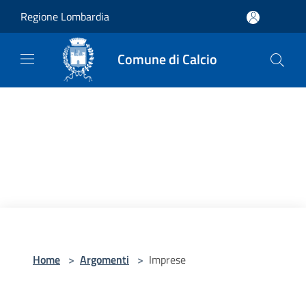
Salta al contenuto principale
Regione Lombardia
Comune di Calcio
Home
>
Argomenti
>
Imprese