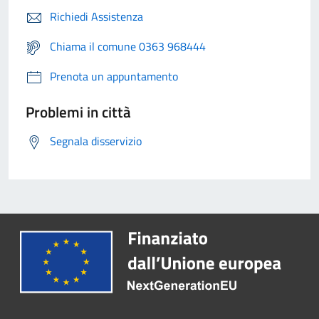
Richiedi Assistenza
Chiama il comune 0363 968444
Prenota un appuntamento
Problemi in città
Segnala disservizio