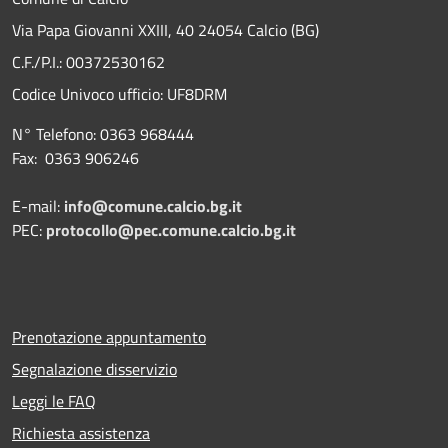
Via Papa Giovanni XXIII, 40 24054 Calcio (BG)
C.F./P.I.: 00372530162
Codice Univoco ufficio:
UF8DRM
N° Telefono: 0363 968444
Fax: 0363 906246
E-mail:
info@comune.calcio.bg.it
PEC:
protocollo@pec.comune.calcio.bg.it
Prenotazione appuntamento
Segnalazione disservizio
Leggi le FAQ
Richiesta assistenza