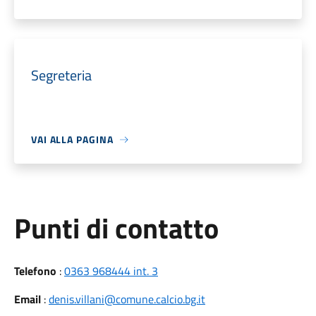
Segreteria
VAI ALLA PAGINA
Punti di contatto
Telefono
:
0363 968444 int. 3
Email
:
denis.villani@comune.calcio.bg.it