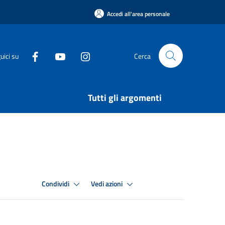
Accedi all'area personale
uici su
Cerca
Tutti gli argomenti
Condividi
Vedi azioni