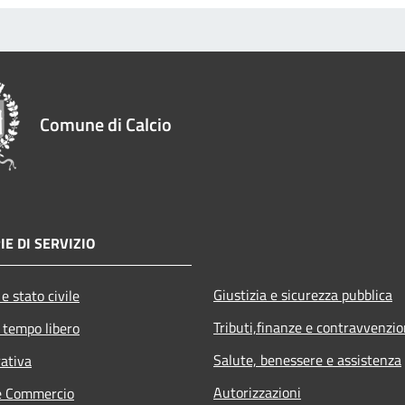
Comune di Calcio
IE DI SERVIZIO
Giustizia e sicurezza pubblica
e stato civile
Tributi,finanze e contravvenzio
 tempo libero
Salute, benessere e assistenza
rativa
Autorizzazioni
e Commercio