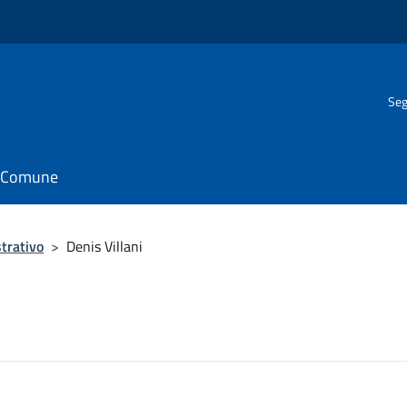
Seg
il Comune
trativo
>
Denis Villani