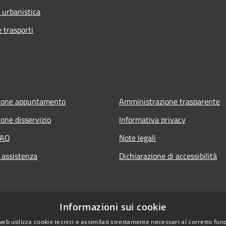
 urbanistica
e trasporti
ione appuntamento
Amministrazione trasparente
one disservizio
Informativa privacy
FAQ
Note legali
 assistenza
Dichiarazione di accessibilità
Informazioni sui cookie
web utilizza cookie tecnici e assimilati strettamente necessari al corretto fu