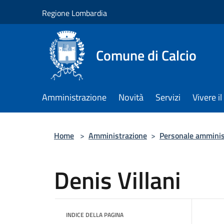
Salta al contenuto principale
Regione Lombardia
Comune di Calcio
Amministrazione
Novità
Servizi
Vivere 
Home
>
Amministrazione
>
Personale amminis
Denis Villani
INDICE DELLA PAGINA