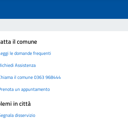
atta il comune
Leggi le domande frequenti
Richiedi Assistenza
Chiama il comune 0363 968444
Prenota un appuntamento
lemi in città
Segnala disservizio