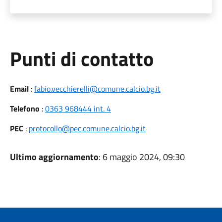
Punti di contatto
Email
:
fabio.vecchierelli@comune.calcio.bg.it
Telefono
:
0363 968444 int. 4
PEC
:
protocollo@pec.comune.calcio.bg.it
Ultimo aggiornamento
: 6 maggio 2024, 09:30