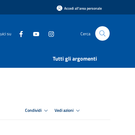
Accedi all'area personale
uici su
Cerca
Tutti gli argomenti
Condividi
Vedi azioni