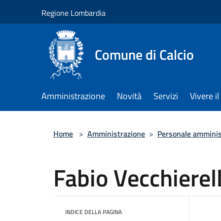
Salta al contenuto principale
Regione Lombardia
Comune di Calcio
Amministrazione
Novità
Servizi
Vivere 
Home
>
Amministrazione
>
Personale amminis
Fabio Vecchierell
INDICE DELLA PAGINA