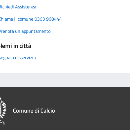
Richiedi Assistenza
Chiama il comune 0363 968444
Prenota un appuntamento
lemi in città
Segnala disservizio
Comune di Calcio