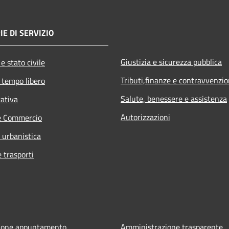
IE DI SERVIZIO
Giustizia e sicurezza pubblica
e stato civile
Tributi,finanze e contravvenzio
 tempo libero
Salute, benessere e assistenza
rativa
Autorizzazioni
e Commercio
 urbanistica
e trasporti
ione appuntamento
Amministrazione trasparente