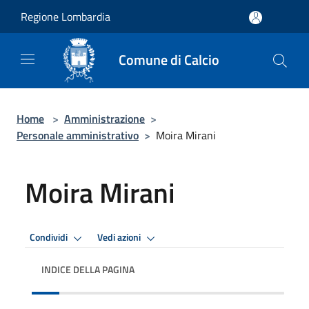
Salta al contenuto principale
Regione Lombardia
Comune di Calcio
Home
>
Amministrazione
>
Personale amministrativo
>
Moira Mirani
Moira Mirani
Condividi
Vedi azioni
INDICE DELLA PAGINA