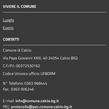
VIVERE IL COMUNE
Luoghi
Eventi
CONTATTI
Comune di Calcio
Via Papa Giovanni XXIII, 40 24054 Calcio (BG)
C.F./P.I.: 00372530162
Codice Univoco ufficio:
UF8DRM
N° Telefono: 0363 968444
Fax: 0363 906246
E-mail:
info@comune.calcio.bg.it
PEC:
protocollo@pec.comune.calcio.bg.it