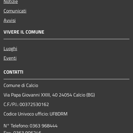
Notizie
Comunicati
Avvisi
VIVERE IL COMUNE
Luoghi
Eventi
CONTATTI
Comune di Calcio
Via Papa Giovanni XXIII, 40 24054 Calcio (BG)
C.F./P.I.: 00372530162
Codice Univoco ufficio:
UF8DRM
N° Telefono: 0363 968444
Fax: 0363 906246