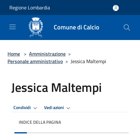
Salta al contenuto principale
Regione Lombardia
Comune di Calcio
Home
>
Amministrazione
>
Personale amministrativo
>
Jessica Maltempi
Jessica Maltempi
Condividi
Vedi azioni
INDICE DELLA PAGINA