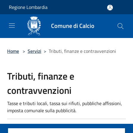
Salta al contenuto principale
Regione Lombardia
Comune di Calcio
Home
>
Servizi
>
Tributi, finanze e contravvenzioni
Tributi, finanze e
contravvenzioni
Tasse e tributi locali, tassa sui rifiuti, pubbliche affissioni,
imposta comunale sulla pubblicità.