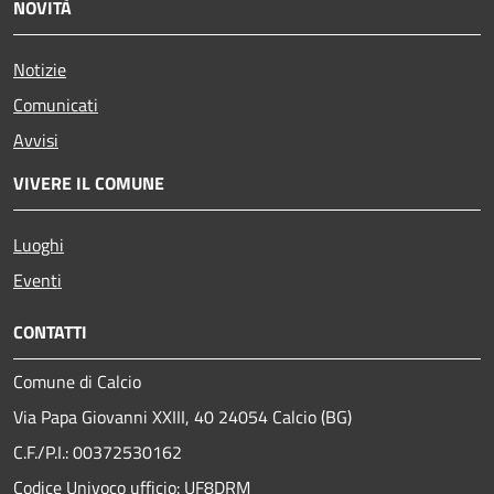
NOVITÀ
Notizie
Comunicati
Avvisi
VIVERE IL COMUNE
Luoghi
Eventi
CONTATTI
Comune di Calcio
Via Papa Giovanni XXIII, 40 24054 Calcio (BG)
C.F./P.I.: 00372530162
Codice Univoco ufficio:
UF8DRM