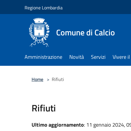
Salta al contenuto principale
Regione Lombardia
Comune di Calcio
Amministrazione
Novità
Servizi
Vivere 
Home
>
Rifiuti
Rifiuti
Ultimo aggiornamento
: 11 gennaio 2024, 0