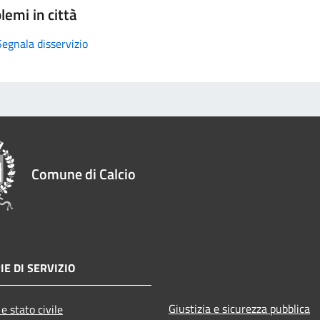
lemi in città
Segnala disservizio
Comune di Calcio
IE DI SERVIZIO
Giustizia e sicurezza pubblica
e stato civile