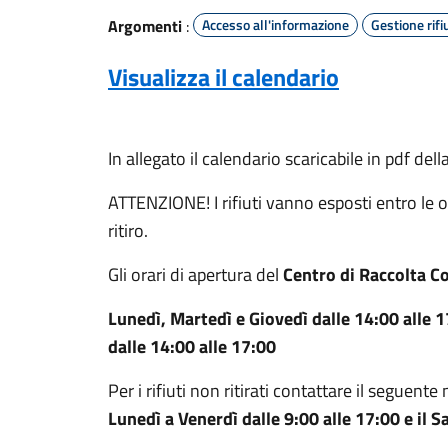
Argomenti
:
Accesso all'informazione
Gestione rifiu
Visualizza il calendario
In allegato il calendario scaricabile in pdf dell
ATTENZIONE! I rifiuti vanno esposti entro le or
ritiro.
Gli orari di apertura del
Centro di Raccolta 
Lunedì, Martedì e Giovedì dalle 14:00 alle 1
dalle 14:00 alle 17:00
Per i rifiuti non ritirati contattare il seguen
Lunedì a Venerdì dalle 9:00 alle 17:00 e il S