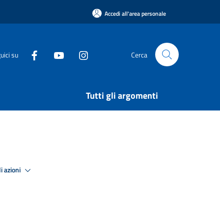
Accedi all'area personale
uici su
Cerca
Tutti gli argomenti
i azioni