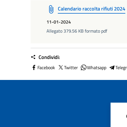
Calendario raccolta rifiuti 2024
11-01-2024
Allegato 379.56 KB formato pdf
Condividi:
Facebook
Twitter
Whatsapp
Teleg