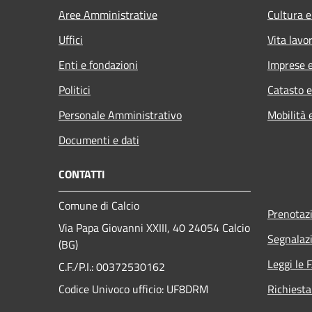
Aree Amministrative
Cultura e
Uffici
Vita lavo
Enti e fondazioni
Imprese 
Politici
Catasto e
Personale Amministrativo
Mobilità 
Documenti e dati
CONTATTI
Comune di Calcio
Prenotaz
Via Papa Giovanni XXIII, 40 24054 Calcio
Segnalazi
(BG)
Leggi le 
C.F./P.I.: 00372530162
Codice Univoco ufficio:
UF8DRM
Richiesta