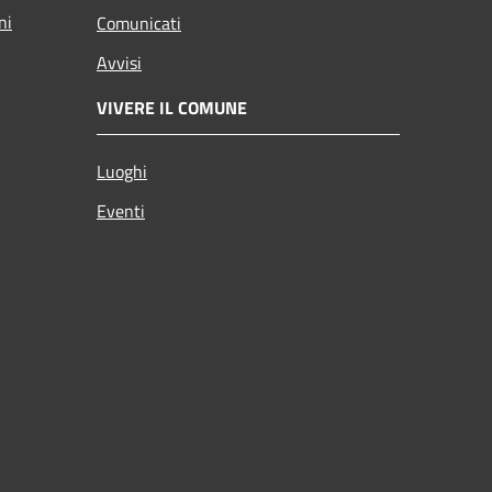
ni
Comunicati
Avvisi
VIVERE IL COMUNE
Luoghi
Eventi