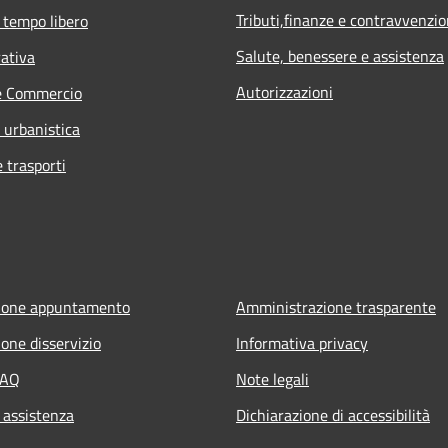
Tributi,finanze e contravvenzio
 tempo libero
Salute, benessere e assistenza
rativa
Autorizzazioni
e Commercio
 urbanistica
e trasporti
ione appuntamento
Amministrazione trasparente
one disservizio
Informativa privacy
FAQ
Note legali
 assistenza
Dichiarazione di accessibilità