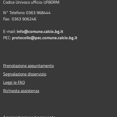
Codice Univoco ufficio:
UF8DRM
N° Telefono: 0363 968444
Fax: 0363 906246
E-mail:
info@comune.calcio.bg.it
PEC:
protocollo@pec.comune.calcio.bg.it
Prenotazione appuntamento
Segnalazione disservizio
Leggi le FAQ
Richiesta assistenza